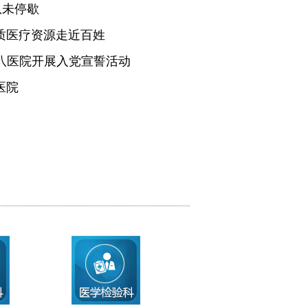
从未停歇
质医疗资源走近百姓
医八医院开展入党宣誓活动
医院