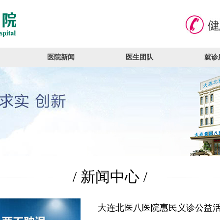
医院新闻
医生团队
就诊
/ 新闻中心 /
大连北医八医院惠民义诊公益