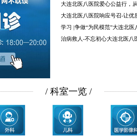
大连北医八医院爱心公益行，
大连北医八医院响应号召-让优
学习 |争做“为民模范”大连北
治病救人-不忘初心大连北医八
/ 科室一览 /